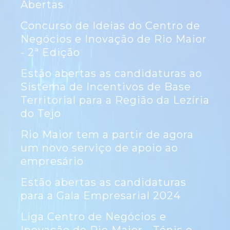
Abertas
Concurso de Ideias do Centro de
Negócios e Inovação de Rio Maior
- 2ª Edição
Estão abertas as candidaturas ao
Sistema de Incentivos de Base
Territorial para a Região da Lezíria
do Tejo
Rio Maior tem a partir de agora
um novo serviço de apoio ao
empresário
Estão abertas as candidaturas
para a Gala Empresarial 2024
Liga Centro de Negócios e